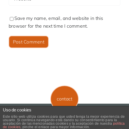
Save my name, email, and website in this
browser for the next time I comment.
contact
Uso de cookies
Copyright 2024 |
MOCCA interiorismo
|
imprint
Este sitio web utiliza cookies para que usted tenga la mejor experiencia de
usuario. Si continúa navegando está dando su consentimiento para la
aceptación de las mencionadas cookies y la aceptación de nuestra
política
de cookies
, pinche el enlace para mayor información.