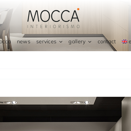
occa
news
services
gallery
contact