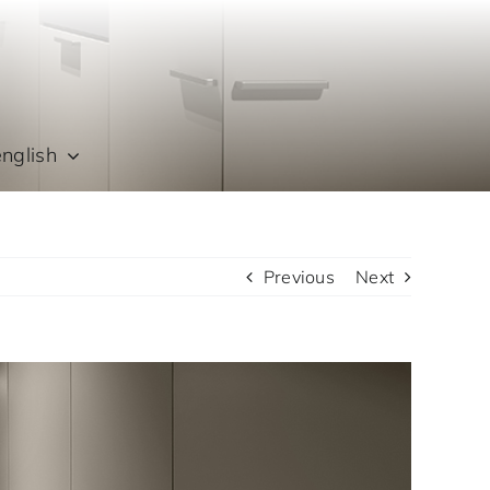
english
Previous
Next