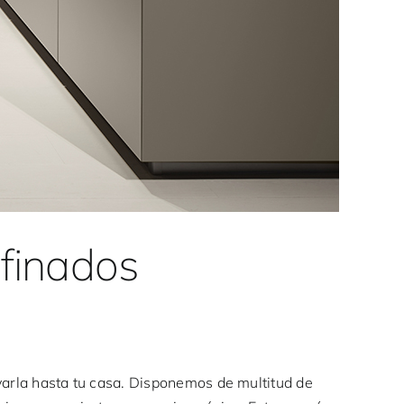
efinados
evarla hasta tu casa. Disponemos de multitud de