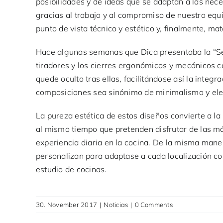
posibilidades y de ideas que se adaptan a las nece
gracias al trabajo y al compromiso de nuestro equ
punto de vista técnico y estético y, finalmente, ma
Hace algunas semanas que Dica presentaba la “Ser
tiradores y los cierres ergonómicos y mecánicos c
quede oculto tras ellas, facilitándose así la integ
composiciones sea sinónimo de minimalismo y eleg
La pureza estética de estos diseños convierte a la
al mismo tiempo que pretenden disfrutar de las má
experiencia diaria en la cocina. De la misma mane
personalizan para adaptase a cada localización con
estudio de cocinas.
30. November 2017
|
Noticias
|
0 Comments