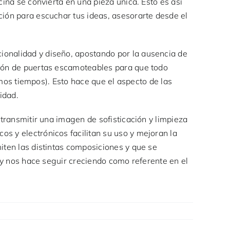
ina se convierta en una pieza única. Esto es así
ción para escuchar tus ideas, asesorarte desde el
ionalidad y diseño, apostando por la ausencia de
ción de puertas escamoteables para que todo
imos tiempos). Esto hace que el aspecto de las
idad.
 transmitir una imagen de sofisticación y limpieza
s y electrónicos facilitan su uso y mejoran la
iten las distintas composiciones y que se
s y nos hace seguir creciendo como referente en el