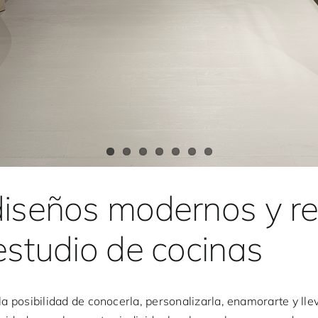
diseños modernos y r
estudio de cocinas
 la posibilidad de conocerla, personalizarla, enamorarte y ll